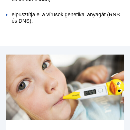
elpusztítja el a vírusok genetikai anyagát (RNS
és DNS).