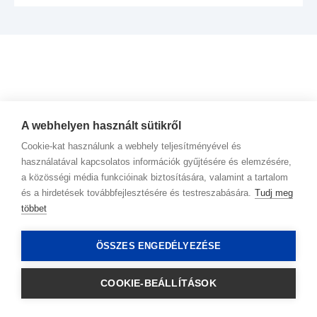
TERMÉKET
A webhelyen használt sütikről
Cookie-kat használunk a webhely teljesítményével és
használatával kapcsolatos információk gyűjtésére és elemzésére,
a közösségi média funkcióinak biztosítására, valamint a tartalom
és a hirdetések továbbfejlesztésére és testreszabására.
Tudj meg
többet
Kapcsolat
ÖSSZES ENGEDÉLYEZÉSE
Adatkezelési irányelvek
COOKIE-BEÁLLÍTÁSOK