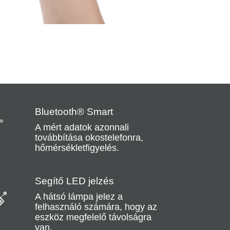
Bluetooth® Smart
A mért adatok azonnali
továbbítása okostelefonra,
hőmérsékletfigyelés.
Segítő LED jelzés
A hátsó lámpa jelez a
felhasználó számára, hogy az
eszköz megfelelő távolságra
van.