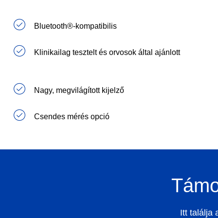
Bluetooth®-kompatibilis
Klinikailag tesztelt és orvosok által ajánlott
Nagy, megvilágított kijelző
Csendes mérés opció
Támog
Itt találj