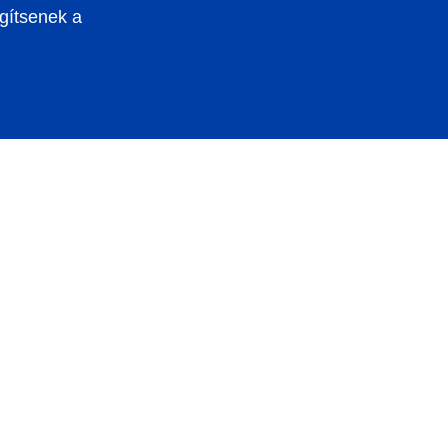
egítsenek a