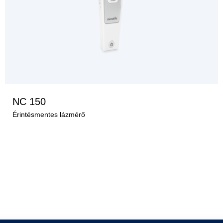
MEGNÉZEM A TERMÉKET
NC 150
Érintésmentes lázmérő