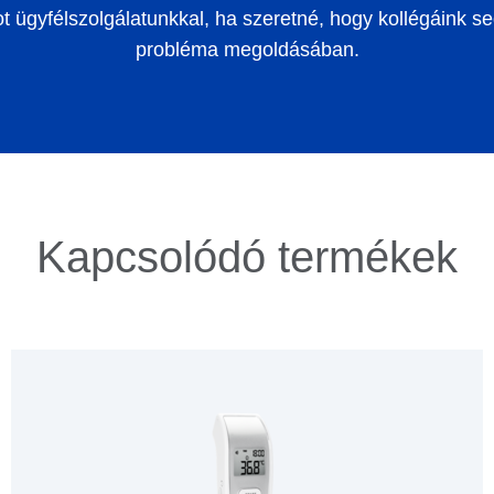
t ügyfélszolgálatunkkal, ha szeretné, hogy kollégáink s
probléma megoldásában.
Kapcsolódó termékek