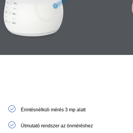
Érintésnélküli mérés 3 mp alatt
Útmutató rendszer az önméréshez