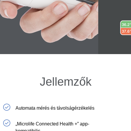
Jellemzők
Automata mérés és távolságérzékelés
„Microlife Connected Health +” app-
kompatibilis