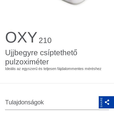
OXY
210
Ujjbegyre csíptethető
pulzoximéter
Ideális az egyszerű és teljesen fájdalommentes méréshez
SHARE
Tulajdonságok