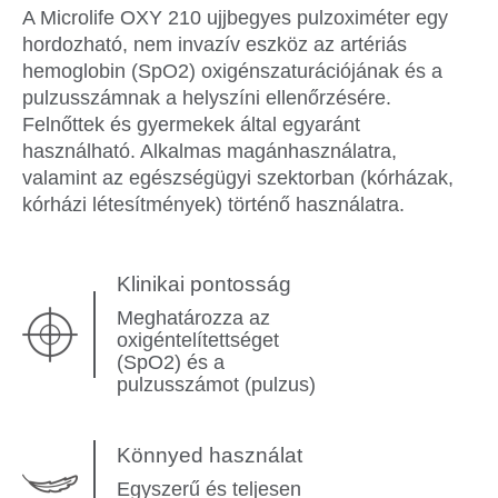
A Microlife OXY 210 ujjbegyes pulzoximéter egy
hordozható, nem invazív eszköz az artériás
hemoglobin (SpO2) oxigénszaturációjának és a
pulzusszámnak a helyszíni ellenőrzésére.
Felnőttek és gyermekek által egyaránt
használható. Alkalmas magánhasználatra,
valamint az egészségügyi szektorban (kórházak,
kórházi létesítmények) történő használatra.
Klinikai pontosság
Meghatározza az
oxigéntelítettséget
(SpO2) és a
pulzusszámot (pulzus)
Könnyed használat
Egyszerű és teljesen