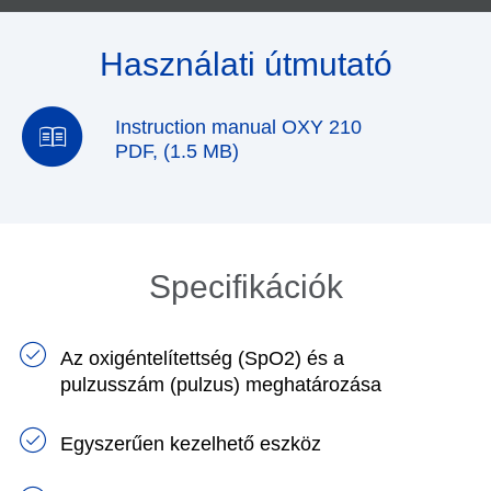
Használati útmutató
Instruction manual OXY 210
PDF, (1.5 MB)
Specifikációk
Az oxigéntelítettség (SpO2) és a
pulzusszám (pulzus) meghatározása
Egyszerűen kezelhető eszköz