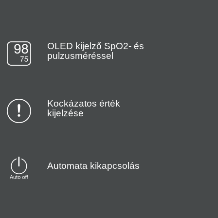
OLED kijelző SpO2- és
pulzusméréssel
Kockázatos érték
kijelzése
Automata kikapcsolás