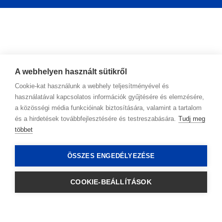
A webhelyen használt sütikről
Cookie-kat használunk a webhely teljesítményével és
használatával kapcsolatos információk gyűjtésére és elemzésére,
a közösségi média funkcióinak biztosítására, valamint a tartalom
és a hirdetések továbbfejlesztésére és testreszabására.
Tudj meg
többet
Kapcsolat
ÖSSZES ENGEDÉLYEZÉSE
Adatkezelési irányelvek
COOKIE-BEÁLLÍTÁSOK