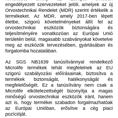
engedélyezett szervezeteket jelöli, amelyek az új
Orvostechnikai Rendelet (MDR) szerint értékelik a
termékeket. Az MDR, amely 2017-ben lépett
életbe, szigorú követelményeket állít fel az
orvostechnikai eszközök biztonságára és
teljesítményére vonatkozóan az Európai Unió
területén belül, magasabb szabványokat követelve
meg az eszközök tervezésében, gyártásában és
forgalomba hozatalában.
Az SGS NB1639 tanúsítvánnyal rendelkező
Microlife termékek tehát megfelelnek az EU
szigorú szabályozási előírásainak, biztosítva a
termékek biztonságát, hatékonyságát és
megfelelőségét. Ez a tanúsítvány nem csak a
Microlife elkötelezettségét bizonyítja a magas
minőségű orvostechnikai eszközök iránt, hanem
azt is, hogy termékei szabadon forgalmazhatóak
az Európai Unióban, erősítve a cég piaci
pozícióját.