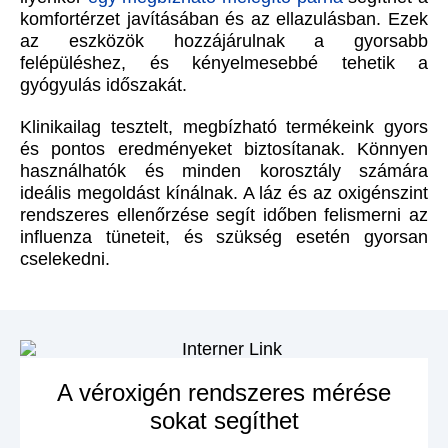
komfortérzet javításában és az ellazulásban. Ezek
az eszközök hozzájárulnak a gyorsabb
felépüléshez, és kényelmesebbé tehetik a
gyógyulás időszakát.
Klinikailag tesztelt, megbízható termékeink gyors
és pontos eredményeket biztosítanak. Könnyen
használhatók és minden korosztály számára
ideális megoldást kínálnak. A láz és az oxigénszint
rendszeres ellenőrzése segít időben felismerni az
influenza tüneteit, és szükség esetén gyorsan
cselekedni.
A véroxigén rendszeres mérése
sokat segíthet
MEGNÉZEM A
TERMÉKET