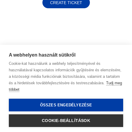
CREATE TICKET
A webhelyen használt sütikről
Cookie-kat használunk a webhely teljesítményével és
használatával kapcsolatos információk gyűjtésére és elemzésére,
a közösségi média funkcióinak biztosítására, valamint a tartalom
és a hirdetések továbbfejlesztésére és testreszabására.
Tudj meg
többet
Kapcsolat
ÖSSZES ENGEDÉLYEZÉSE
Adatkezelési irányelvek
COOKIE-BEÁLLÍTÁSOK