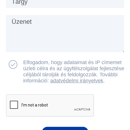
Tárgy
Üzenet
Elfogadom, hogy adataimat és IP címemet
üzleti célra és az ügyfélszolgálat fejlesztése
céljából tárolják és feldolgozzák. További
információ:
adatvédelmi irányelvek
.